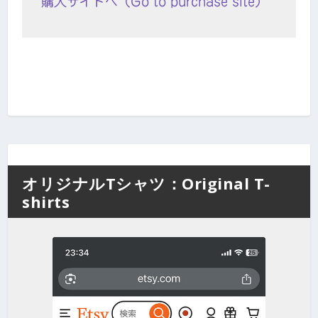
購入サイトへ（Go to purchase site）
オリジナルTシャツ：Original T-
shirts