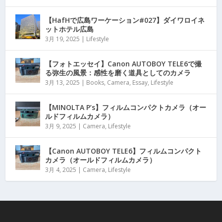
【HafHで広島ワーケーション#027】ダイワロイネ
ットホテル広島
3月 19, 2025
|
Lifestyle
【フォトエッセイ】Canon AUTOBOY TELE6で撮
る弥生の風景：感性を磨く道具としてのカメラ
3月 13, 2025
|
Books
,
Camera
,
Essay
,
Lifestyle
【MINOLTA P’s】フィルムコンパクトカメラ（オー
ルドフィルムカメラ）
3月 9, 2025
|
Camera
,
Lifestyle
【Canon AUTOBOY TELE6】フィルムコンパクト
カメラ（オールドフィルムカメラ）
3月 4, 2025
|
Camera
,
Lifestyle