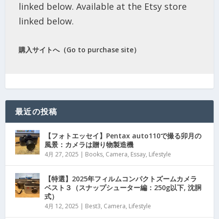
linked below. Available at the Etsy store
linked below.
購入サイトへ（Go to purchase site）
最近の投稿
【フォトエッセイ】Pentax auto110で撮る卯月の
風景：カメラは贈り物製造機
4月 27, 2025
|
Books
,
Camera
,
Essay
,
Lifestyle
【特選】2025年フィルムコンパクトズームカメラ
ベスト３（スナップシューター編：250g以下, 沈胴
式）
4月 12, 2025
|
Best3
,
Camera
,
Lifestyle