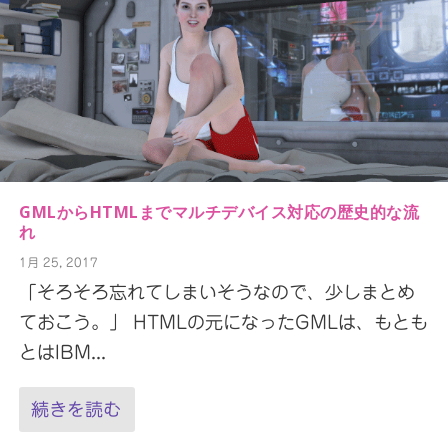
GMLからHTMLまでマルチデバイス対応の歴史的な流
れ
1月 25, 2017
「そろそろ忘れてしまいそうなので、少しまとめ
ておこう。」 HTMLの元になったGMLは、もとも
とはIBM...
続きを読む