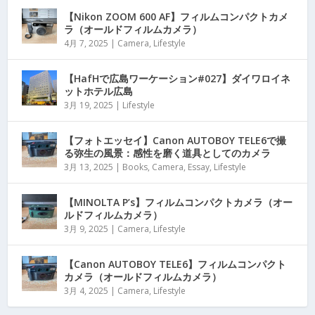
【Nikon ZOOM 600 AF】フィルムコンパクトカメ
ラ（オールドフィルムカメラ）
4月 7, 2025
|
Camera
,
Lifestyle
【HafHで広島ワーケーション#027】ダイワロイネ
ットホテル広島
3月 19, 2025
|
Lifestyle
【フォトエッセイ】Canon AUTOBOY TELE6で撮
る弥生の風景：感性を磨く道具としてのカメラ
3月 13, 2025
|
Books
,
Camera
,
Essay
,
Lifestyle
【MINOLTA P’s】フィルムコンパクトカメラ（オー
ルドフィルムカメラ）
3月 9, 2025
|
Camera
,
Lifestyle
【Canon AUTOBOY TELE6】フィルムコンパクト
カメラ（オールドフィルムカメラ）
3月 4, 2025
|
Camera
,
Lifestyle