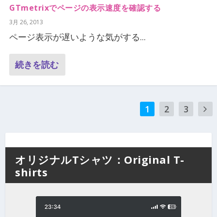
GTmetrixでページの表示速度を確認する
3月 26, 2013
ページ表示が遅いような気がする...
続きを読む
1
2
3
オリジナルTシャツ：Original T-
shirts