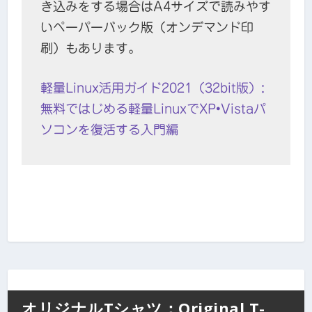
き込みをする場合はA4サイズで読みやす
いペーパーバック版（オンデマンド印
刷）もあります。
軽量Linux活用ガイド2021（32bit版）:
無料ではじめる軽量LinuxでXP•Vistaパ
ソコンを復活する入門編
オリジナルTシャツ：Original T-