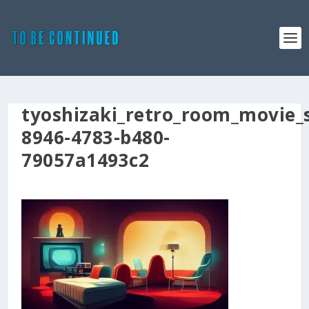
tyoshizaki_retro_room_movie_
8946-4783-b480-
79057a1493c2