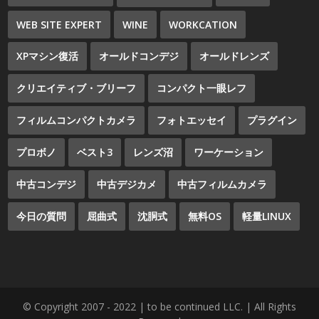
WEB SITE EXPERT
WINE
WORKCATION
XPマシン復活
オールドコンデジ
オールドレンズ
クリエイティブ・ブリーフ
コンパクト一眼レフ
フィルムコンパクトカメラ
フォトエッセイ
プラグイン
プロボノ
ベスト3
レンズ沼
ワーケーション
中古コンデジ
中古デジカメ
中古フィルムカメラ
今日の質問
屈曲式
沈胴式
無料OS
軽量LINUX
© Copyright 2007 - 2022 | to be continued LLC. | All Rights