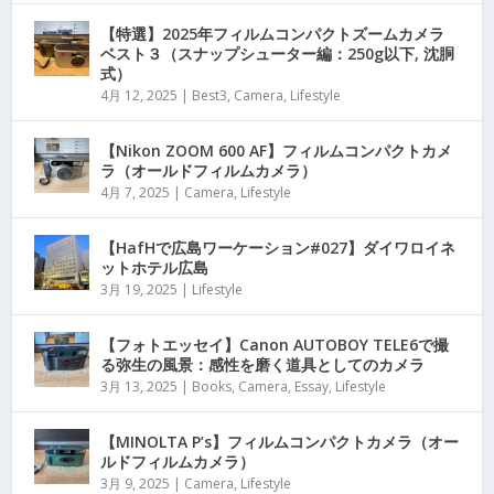
【特選】2025年フィルムコンパクトズームカメラ
ベスト３（スナップシューター編：250g以下, 沈胴
式）
4月 12, 2025
|
Best3
,
Camera
,
Lifestyle
【Nikon ZOOM 600 AF】フィルムコンパクトカメ
ラ（オールドフィルムカメラ）
4月 7, 2025
|
Camera
,
Lifestyle
【HafHで広島ワーケーション#027】ダイワロイネ
ットホテル広島
3月 19, 2025
|
Lifestyle
【フォトエッセイ】Canon AUTOBOY TELE6で撮
る弥生の風景：感性を磨く道具としてのカメラ
3月 13, 2025
|
Books
,
Camera
,
Essay
,
Lifestyle
【MINOLTA P’s】フィルムコンパクトカメラ（オー
ルドフィルムカメラ）
3月 9, 2025
|
Camera
,
Lifestyle