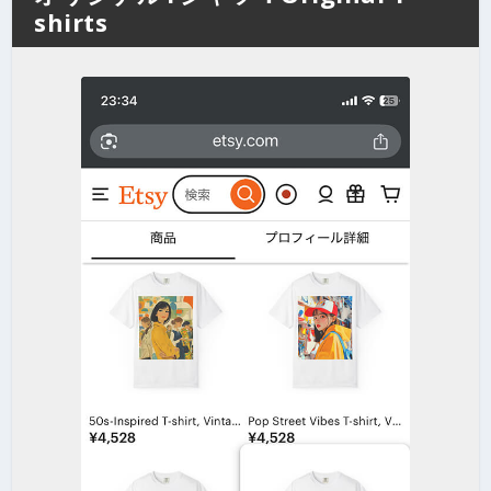
shirts