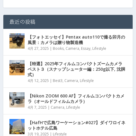
最近の投稿
【フォトエッセイ】Pentax auto110で撮る卯月の
風景：カメラは贈り物製造機
4月 27, 2025
|
Books
,
Camera
,
Essay
,
Lifestyle
【特選】2025年フィルムコンパクトズームカメラ
ベスト３（スナップシューター編：250g以下, 沈胴
式）
4月 12, 2025
|
Best3
,
Camera
,
Lifestyle
【Nikon ZOOM 600 AF】フィルムコンパクトカメ
ラ（オールドフィルムカメラ）
4月 7, 2025
|
Camera
,
Lifestyle
【HafHで広島ワーケーション#027】ダイワロイネ
ットホテル広島
3月 19, 2025
|
Lifestyle