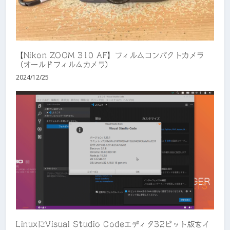
【Nikon ZOOM 310 AF】フィルムコンパクトカメラ
（オールドフィルムカメラ）
2024/12/25
LinuxにVisual Studio Codeエディタ32ビット版をイ