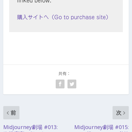
linked below.
購入サイトへ（Go to purchase site）
共有：
前
次
Midjourney劇場 #013:
Midjourney劇場 #015: