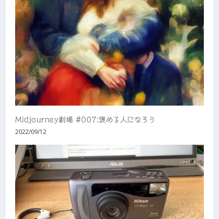
Midjourney劇場 #007:褒める人になろう
2022/09/12