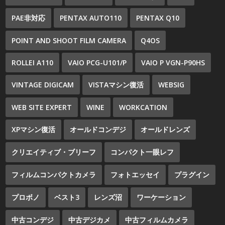
PAE非対応
PENTAX AUTO110
PENTAX Q10
POINT AND SHOOT FILM CAMERA
Q4OS
ROLLEI A110
VAIO PCG-U101/P
VAIO P VGN-P90HS
VINTAGE DIGICAM
VISTAマシン復活
WEBSIG
WEB SITE EXPERT
WINE
WORKCATION
XPマシン復活
オールドコンデジ
オールドレンズ
クリエイティブ・ブリーフ
コンパクト一眼レフ
フィルムコンパクトカメラ
フォトエッセイ
プラグイン
プロボノ
ベスト3
レンズ沼
ワーケーション
中古コンデジ
中古デジカメ
中古フィルムカメラ