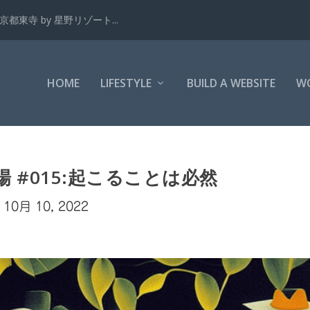
都東寺 by 星野リゾート...
HOME
LIFESTYLE
BUILD A WEBSITE
W
y劇場 #015:起こることは必然
10月 10, 2022