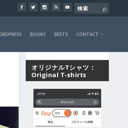
ORDPRESS
BOOKS
BEST3
CONTACT
オリジナルTシャツ：
Original T-shirts