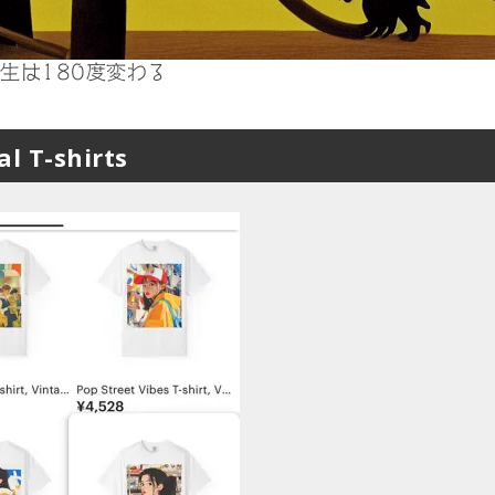
生は180度変わる
T-shirts