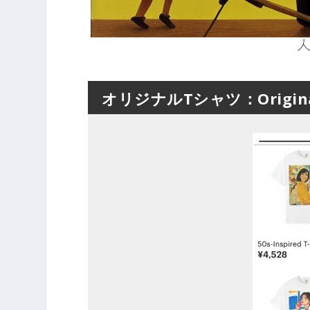
人
オリジナルTシャツ：Original 