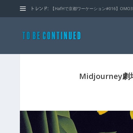
【HafHで京都ワーケーション#016】OMO3京
トレンド:
Midjourne