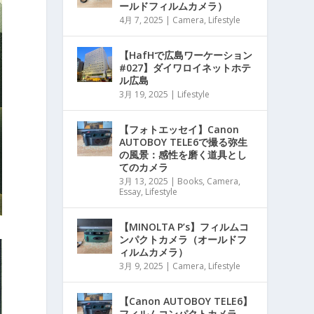
ールドフィルムカメラ）
4月 7, 2025
|
Camera
,
Lifestyle
【HafHで広島ワーケーション
#027】ダイワロイネットホテ
ル広島
3月 19, 2025
|
Lifestyle
【フォトエッセイ】Canon
AUTOBOY TELE6で撮る弥生
の風景：感性を磨く道具とし
てのカメラ
3月 13, 2025
|
Books
,
Camera
,
Essay
,
Lifestyle
【MINOLTA P’s】フィルムコ
ンパクトカメラ（オールドフ
ィルムカメラ）
3月 9, 2025
|
Camera
,
Lifestyle
【Canon AUTOBOY TELE6】
フィルムコンパクトカメラ