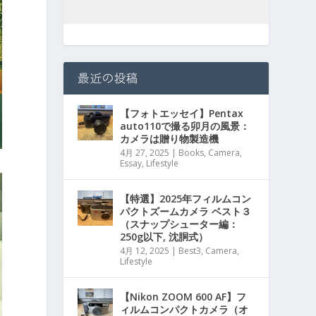
最近の投稿
【フォトエッセイ】Pentax
auto110で撮る卯月の風景：
カメラは贈り物製造機
4月 27, 2025
|
Books
,
Camera
,
Essay
,
Lifestyle
【特選】2025年フィルムコン
パクトズームカメラ ベスト３
（スナップシューター編：
250g以下, 沈胴式）
4月 12, 2025
|
Best3
,
Camera
,
Lifestyle
【Nikon ZOOM 600 AF】フ
ィルムコンパクトカメラ（オ