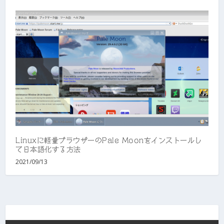
Linuxに軽量ブラウザーのPale Moonをインストールし
て日本語化する方法
2021/09/13