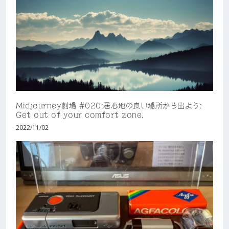
Midjourney劇場 #020:居心地の良い場所から出よう:
Get out of your comfort zone.
2022/11/02