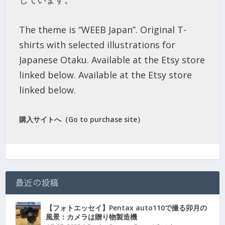
The theme is “WEEB Japan”. Original T-
shirts with selected illustrations for
Japanese Otaku. Available at the Etsy store
linked below. Available at the Etsy store
linked below.
購入サイトへ（Go to purchase site）
最近の投稿
【フォトエッセイ】Pentax auto110で撮る卯月の
風景：カメラは贈り物製造機