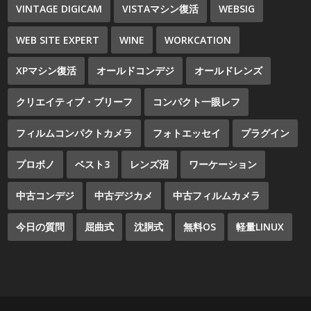
VINTAGE DIGICAM
VISTAマシン復活
WEBSIG
WEB SITE EXPERT
WINE
WORKCATION
XPマシン復活
オールドコンデジ
オールドレンズ
クリエイティブ・ブリーフ
コンパクト一眼レフ
フィルムコンパクトカメラ
フォトエッセイ
プラグイン
プロボノ
ベスト3
レンズ沼
ワーケーション
中古コンデジ
中古デジカメ
中古フィルムカメラ
今日の質問
屈曲式
沈胴式
無料OS
軽量LINUX