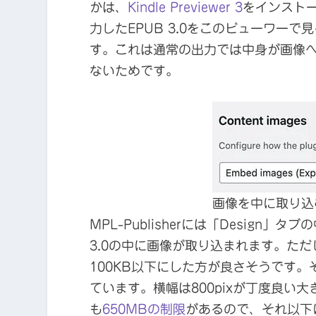
かは、
Kindle Previewer 3
をインストー
力したEPUB 3.0をこのビューワー
す。これは通常の出力では中身が画像
ないためです。
画像を中に取り込
MPL-Publisherには「Desig
3.0の中に画像が取り込まれます。た
100KB以下にした方が良さそうです。
ています。横幅は800pixが丁度良い大
も
650MBの制限
があるので、それ以下