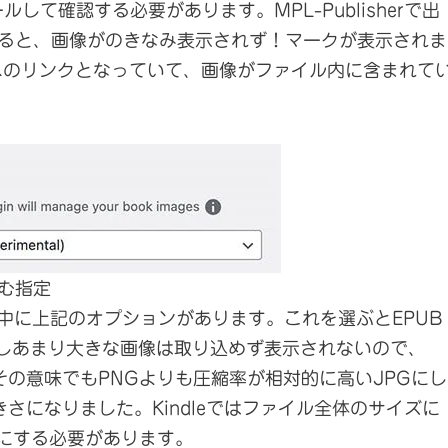
ルして確認する必要があります。MPL-Publisherで出
で見ると、画像がのきなみ表示されず！マークが表示されま
へのリンクとなっていて、画像がファイル内に含まれて
む指定
n」タブの中に上記のオプションがあります。これを選ぶとEPUB
だしあまり大きな画像は取り込めず表示されないので、
その意味でもPNGよりも圧縮率が相対的に高いJPGにし
きさになりました。Kindleではファイル全体のサイズに
にする必要があります。