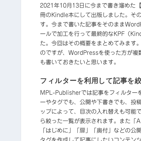
2021年10月13日に今まで書き溜めた
冊のKindle本にして出版しました。その
す。今まで書いた記事をそのままWordP
ールで加工を行って最終的なKPF（Kindl
た。今回はその概要をまとめてみます。
のですが、WordPressを使った方
も書いておきたいと思います。
フィルターを利用して記事を
MPL-Publisherでは記事をフィ
ーやタグでも、公開や下書きでも、投
ップによって、目次の入れ替えも可能です。
ら絞った一覧が表示されます。また「Add 
「はじめに」「扉」「奥付」などの公
タグを作成して記事にしたいコンテン