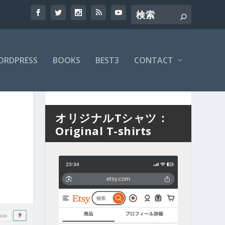
ORDPRESS
BOOKS
BEST3
CONTACT
オリジナルTシャツ：
Original T-shirts