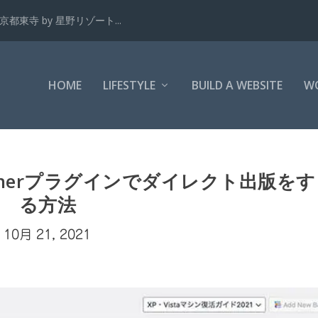
都東寺 by 星野リゾート...
HOME
LIFESTYLE
BUILD A WEBSITE
W
ublisherプラグインでダイレクト出版をす
る方法
10月 21, 2021