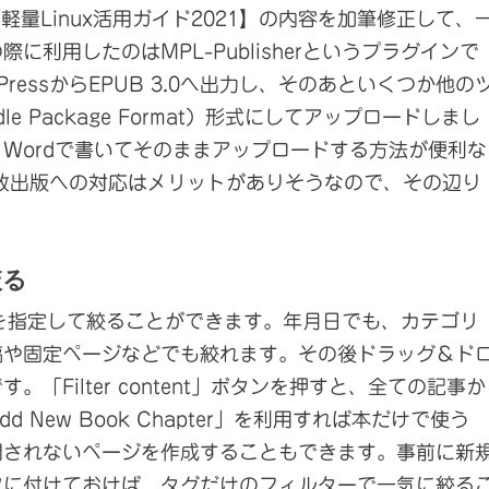
【軽量Linux活用ガイド2021】の内容を加筆修正して、
際に利用したのはMPL-Publisherというプラグインで
ressからEPUB 3.0へ出力し、そのあといくつか他の
e Package Format）形式にしてアップロードしまし
Wordで書いてそのままアップロードする方法が便利な
が複数出版への対応はメリットがありそうなので、その辺り
絞る
ルターを指定して絞ることができます。年月日でも、カテゴリ
稿や固定ページなどでも絞れます。その後ドラッグ＆ド
「Filter content」ボタンを押すと、全ての記事か
New Book Chapter」を利用すれば本だけで使う
開されないページを作成することもできます。事前に新
ツに付けておけば、タグだけのフィルターで一気に絞る