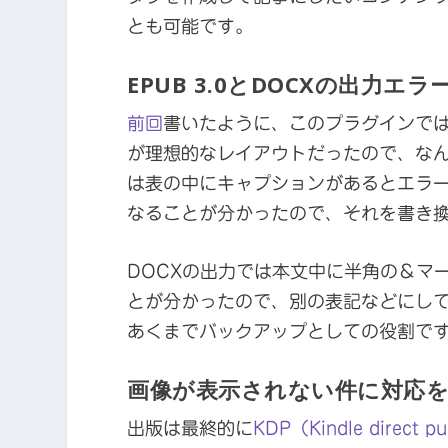
とも可能です。
EPUB 3.0とDOCXの出力エ
前回
書いたように、このプラグインでは当
が理想的なレイアウトだったので、なん
は表の中にキャプションがあるとエラー
なることが分かったので、それを書き
DOCXの出力では本文中に半角の＆マ
とが分かったので、別の表記などにして
あくまでバックアップとしての役割で
画像が表示されない件に対応
出版は最終的に
KDP（Kindle direct 