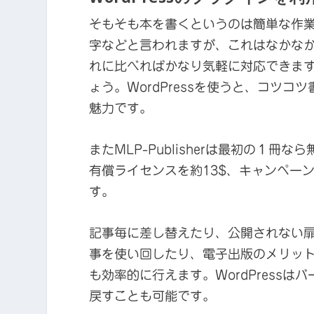
そもそも本を書くというのは簡単な作業
字などと言われますが、これはなかな
れに比べればかなり気軽に対応できま
ょう。WordPressを使うと、コツ
魅力です。
またMLP-Publisherは最初の１冊
有償ライセンスを約13$、キャンペー
す。
記事毎に差し替えたり、公開されない
事を使い回したり、電子出版のメリッ
も効率的に行えます。WordPress
戻すことも可能です。