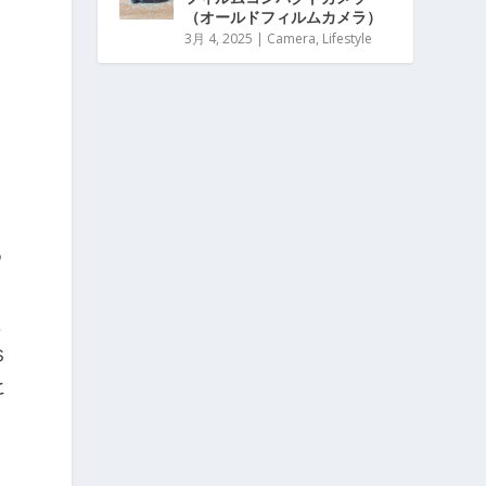
（オールドフィルムカメラ）
3月 4, 2025
|
Camera
,
Lifestyle
ッ
め
次
s
と