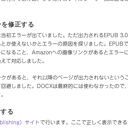
ラーを修正する
初エラーが出ていました。ただ出力されるEPUB 3.0
とか使えないかとエラーの原因を探りました。EPUB
になること、Amazonへの画像リンクがあるとエラー
換えて対応しました。
ークがあると、それ以降のページが出力されないという
回避しました。DOCXは最終的には使わなかったので
す。
をする
publishing）サイト
で行います。ここで正しく表示できる