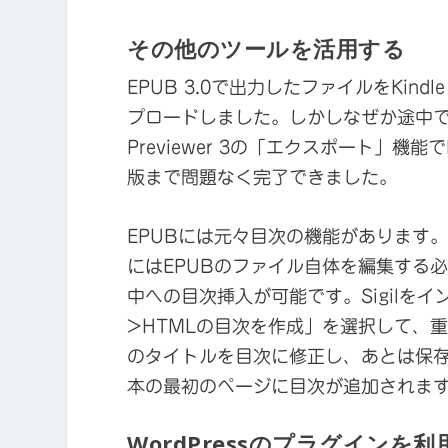
その他のツールを活用する
EPUB 3.0で出力したファイルをKindl
プロードしました。しかしなぜか途中
Previewer 3の「エクスポート」
版まで問題なく完了できました。
EPUBには元々目次の機能があります
にはEPUBのファイル自体を編集する
中への目次挿入が可能です。Sigilを
>HTMLの目次を作成」を選択して、重複する目
のタイトルを目次に修正し、あとは保存をする
本の最初のページに目次が追加されま
WordPressのプラグインを