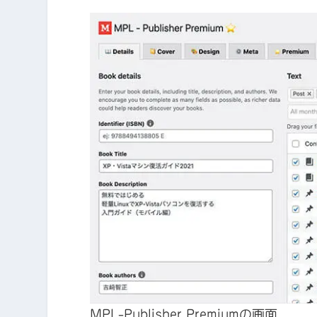
MPL-Publisher Premiumの画面