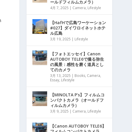
ールドフィルムカメラ）
4月 7, 2025
|
Camera
,
Lifestyle
い
【HafHで広島ワーケーション
#027】ダイワロイネットホテ
ル広島
3月 19, 2025
|
Lifestyle
【フォトエッセイ】Canon
AUTOBOY TELE6で撮る弥生
の風景：感性を磨く道具とし
てのカメラ
3月 13, 2025
|
Books
,
Camera
,
Essay
,
Lifestyle
【MINOLTA P’s】フィルムコ
ンパクトカメラ（オールドフ
ィルムカメラ）
3月 9, 2025
|
Camera
,
Lifestyle
【Canon AUTOBOY TELE6】
フィルムコンパクトカメラ