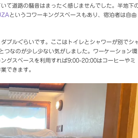
ていて道路の騒音はまったく感じませんでした。半地下
UZA
というコワーキングスペースもあり、宿泊者は自由
ミダブルぐらいです。ここはトイレとシャワーが別でシ
ひとつなのが少し少ない気がしました。ワーケーション環
グスペースを利用すれば9:00-20:00はコーヒーやミ
作業できます。