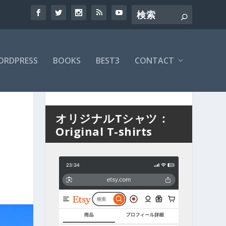
ORDPRESS
BOOKS
BEST3
CONTACT
オリジナルTシャツ：
Original T-shirts