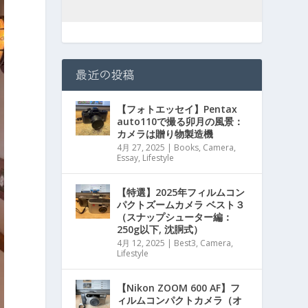
最近の投稿
【フォトエッセイ】Pentax
auto110で撮る卯月の風景：
カメラは贈り物製造機
4月 27, 2025
|
Books
,
Camera
,
Essay
,
Lifestyle
【特選】2025年フィルムコン
パクトズームカメラ ベスト３
（スナップシューター編：
250g以下, 沈胴式）
4月 12, 2025
|
Best3
,
Camera
,
Lifestyle
【Nikon ZOOM 600 AF】フ
ィルムコンパクトカメラ（オ