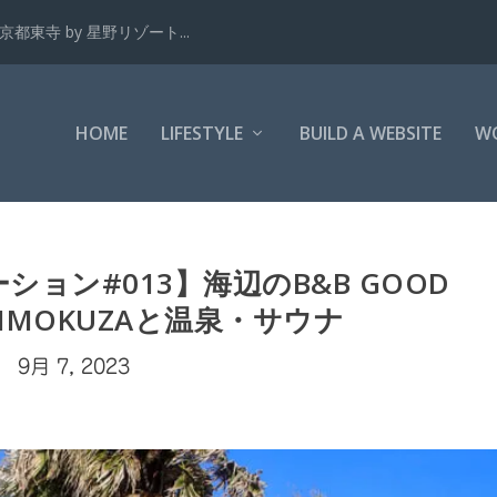
都東寺 by 星野リゾート...
HOME
LIFESTYLE
BUILD A WEBSITE
W
ション#013】海辺のB&B GOOD
ZAIMOKUZAと温泉・サウナ
9月 7, 2023