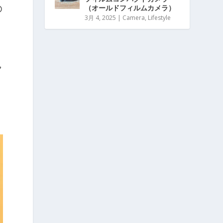
（オールドフィルムカメラ）
の
3月 4, 2025
|
Camera
,
Lifestyle
ャ