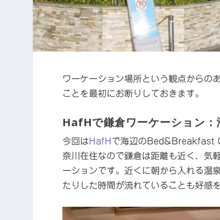
ワーケーション場所という観点からの
ことを最初にお断りしておきます。
HafHで鎌倉ワーケーション：海辺の
今回は
HafH
で海辺のBed&Breakfas
奈川在住なので鎌倉は距離も近く、気
ーションです。近くに朝から入れる温
たりした時間が流れていることも好感