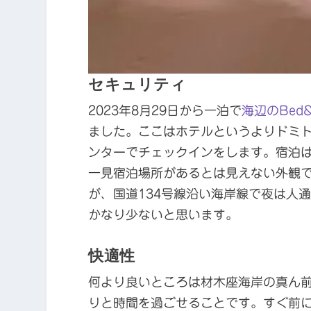
セキュリティ
2023年8月29日から一泊で
海辺のBed&B
ました。ここはホテルというよりドミ
ンターでチェックインをします。宿泊
一見宿泊場所があるとは見えない外観
が、国道134号線沿い海岸線で夜は人
かなり少ないと思います。
快適性
何より良いところは材木座海岸の真ん
りと時間を過ごせることです。すぐ前