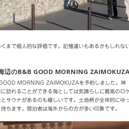
あくまで個人的な評価です。記憶違いもあるかもしれな
B&B GOOD MORNING ZAIMOKUZ
t GOOD MORNING ZAIMOKUZAを予約しました。神
軽に訪れることができる海としては気晴らしに最高のロ
泉とサウナがあるのも嬉しいです。土地柄か全体的にゆ
を持ちます。宿泊者は海外からの方が多い印象です。