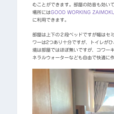
むことができます。部屋の防音も効い
場所には
GOOD WORKING ZAIMOK
に利用できます。
部屋は上下の２段ベッドですが幅はセ
ワーは2つあり十分ですが、トイレが
境は部屋ではほぼ無いですが、コワーキン
ネラルウォーターなども自由で快適に