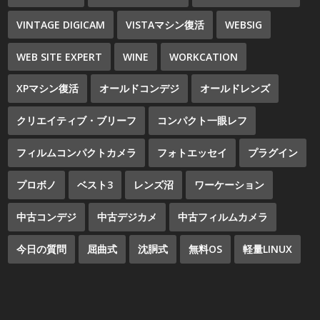
VINTAGE DIGICAM
VISTAマシン復活
WEBSIG
WEB SITE EXPERT
WINE
WORKCATION
XPマシン復活
オールドコンデジ
オールドレンズ
クリエイティブ・ブリーフ
コンパクト一眼レフ
フィルムコンパクトカメラ
フォトエッセイ
プラグイン
プロボノ
ベスト3
レンズ沼
ワーケーション
中古コンデジ
中古デジカメ
中古フィルムカメラ
今日の質問
屈曲式
沈胴式
無料OS
軽量LINUX