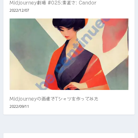
Midjourney劇場 #025:素直さ: Candor
2022/12/07
Midjourneyの画像でTシャツを作ってみた
2022/09/11