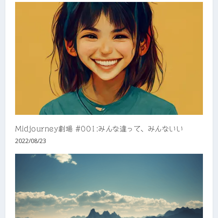
Midjourney劇場 #001:みんな違って、みんないい
2022/08/23