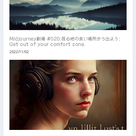
Midjourney劇場 #020:居心地の良い場所から出よう:
Get out of your comfort zone.
2022/11/02