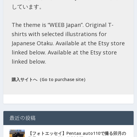
しています。
The theme is “WEEB Japan”. Original T-
shirts with selected illustrations for
Japanese Otaku. Available at the Etsy store
linked below. Available at the Etsy store
linked below.
購入サイトへ（Go to purchase site）
最近の投稿
【フォトエッセイ】Pentax auto110で撮る卯月の