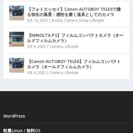
【フォトエッセイ】Canon AUTOBOY TELE6で撮
る弥生の風景：感性を磨く道具としてのカメラ
3月 13, 2025
|
Books
,
Camera
,
Essay
,
Lifestyle
【MINOLTA P’s】フィルムコンパクトカメラ（オー
ルドフィルムカメラ）
3月 9, 2025
|
Camera
,
Lifestyle
【Canon AUTOBOY TELE6】フィルムコンパクト
カメラ（オールドフィルムカメラ）
3月 4, 2025
|
Camera
,
Lifestyle
WordPress
軽量Linux / 無料OS