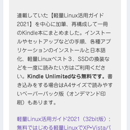
連載していた【軽量Linux活用ガイド
2021】を中心に加筆、再構成して一冊
のKindle本にまとめました。インストー
ルやセットアップなどの手順、各種アプ
リケーションのインストールと日本語
化、軽量Linuxベスト３、SSDの換装な
どを一度に読みたい方はご利用くださ
い。
Kindle Unlimitedなら無料です。
書
き込みをする場合はA4サイズで読みやす
いペーパーバック版（オンデマンド印
刷）もあります。
軽量Linux活用ガイド2021（32bit版）:
無料ではじめる軽量LinuxでXP•Vistaパ