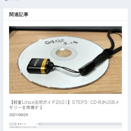
関連記事
【軽量Linux活用ガイド2021】STEP3: CD-RかUSBメ
モリーを準備する
2021/09/29