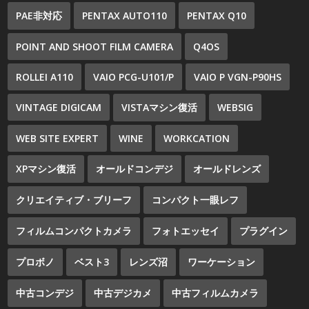
PAE非対応
PENTAX AUTO110
PENTAX Q10
POINT AND SHOOT FILM CAMERA
Q4OS
ROLLEI A110
VAIO PCG-U101/P
VAIO P VGN-P90HS
VINTAGE DIGICAM
VISTAマシン復活
WEBSIG
WEB SITE EXPERT
WINE
WORKCATION
XPマシン復活
オールドコンデジ
オールドレンズ
クリエイティブ・ブリーフ
コンパクト一眼レフ
フィルムコンパクトカメラ
フォトエッセイ
プラグイン
プロボノ
ベスト3
レンズ沼
ワーケーション
中古コンデジ
中古デジカメ
中古フィルムカメラ