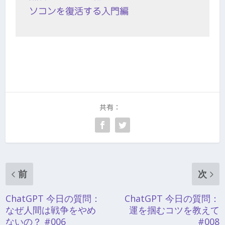
ソコンを復活する入門編
共有：
前
次
ChatGPT 今日の質問：
ChatGPT 今日の質問：
なぜ人間は戦争をやめ
運を掴むコツを教えて
ないの？ #006
#008