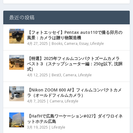
最近の投稿
【フォトエッセイ】Pentax auto110で撮る卯月の
風景：カメラは贈り物製造機
4月 27, 2025
|
Books
,
Camera
,
Essay
,
Lifestyle
【特選】2025年フィルムコンパクトズームカメラ
ベスト３（スナップシューター編：250g以下, 沈胴
式）
4月 12, 2025
|
Best3
,
Camera
,
Lifestyle
【Nikon ZOOM 600 AF】フィルムコンパクトカメ
ラ（オールドフィルムカメラ）
4月 7, 2025
|
Camera
,
Lifestyle
【HafHで広島ワーケーション#027】ダイワロイネ
ットホテル広島
3月 19, 2025
|
Lifestyle