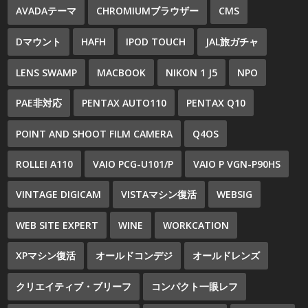
AVADAテーマ
CHROMIUMブラウザー
CMS
Dマウント
HAFH
IPOD TOUCH
JAL旅ガチャ
LENS SWAMP
MACBOOK
NIKON 1 J5
NPO
PAE非対応
PENTAX AUTO110
PENTAX Q10
POINT AND SHOOT FILM CAMERA
Q4OS
ROLLEI A110
VAIO PCG-U101/P
VAIO P VGN-P90HS
VINTAGE DIGICAM
VISTAマシン復活
WEBSIG
WEB SITE EXPERT
WINE
WORKCATION
XPマシン復活
オールドコンデジ
オールドレンズ
クリエイティブ・ブリーフ
コンパクト一眼レフ