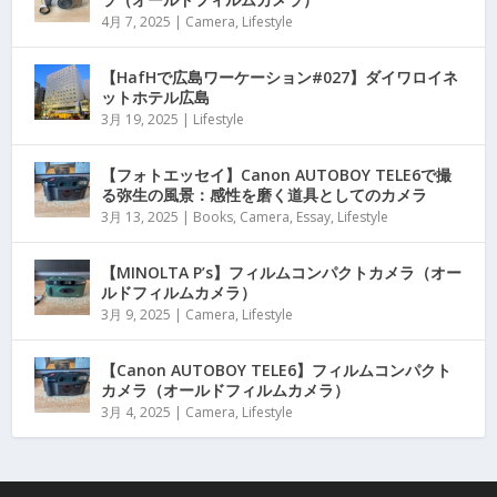
4月 7, 2025
|
Camera
,
Lifestyle
【HafHで広島ワーケーション#027】ダイワロイネ
ットホテル広島
3月 19, 2025
|
Lifestyle
【フォトエッセイ】Canon AUTOBOY TELE6で撮
る弥生の風景：感性を磨く道具としてのカメラ
3月 13, 2025
|
Books
,
Camera
,
Essay
,
Lifestyle
【MINOLTA P’s】フィルムコンパクトカメラ（オー
ルドフィルムカメラ）
3月 9, 2025
|
Camera
,
Lifestyle
【Canon AUTOBOY TELE6】フィルムコンパクト
カメラ（オールドフィルムカメラ）
3月 4, 2025
|
Camera
,
Lifestyle