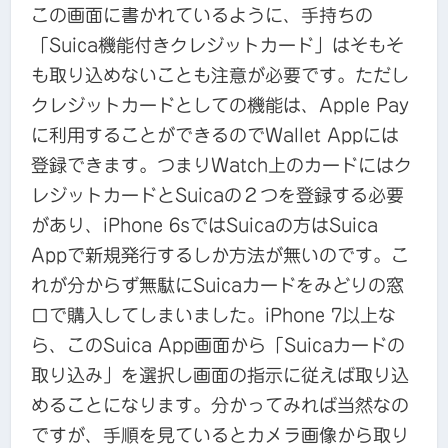
この画面に書かれているように、手持ちの
「Suica機能付きクレジットカード」はそもそ
も取り込めないことも注意が必要です。ただし
クレジットカードとしての機能は、Apple Pay
に利用することができるのでWallet Appには
登録できます。つまりWatch上のカードにはク
レジットカードとSuicaの２つを登録する必要
があり、iPhone 6sではSuicaの方はSuica
Appで新規発行するしか方法が無いのです。こ
れが分からず無駄にSuicaカードをみどりの窓
口で購入してしまいました。iPhone 7以上な
ら、このSuica App画面から「Suicaカードの
取り込み」を選択し画面の指示に従えば取り込
めることになります。分かってみれば当然なの
ですが、手順を見ているとカメラ画像から取り