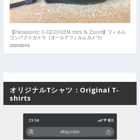
【Panasonic C-D2200ZM mini & Zoom】フィルム
コンパクトカメラ（オールドフィルムカメラ）
2025/02/16
オリジナルTシャツ：Original T-
shirts