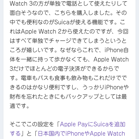
Watch 3の方が単独で電話として使えたりして
面白そうなので、こちらを購入しました。その
中でも便利なのがSuicaが使える機能です。こ
れはApple Watch 2から使えたのですが、今回
はすべて単独でチャージできてしまうというと
ころが嬉しいです。なぜならこれで、iPhone自
体を一緒に持って歩かなくても、Apple Watch
3だけでほとんどの電子決済ができるからで
す。電車もバスも食事も飲み物もこれだけでで
きるのはかなり便利ですし、うっかりiPhoneや
財布を忘れたときにもバックアップとしては最
適です。
そこでこの設定を「
Apple Pay
に
Suica
を追加
する
」と「
日本国内で
iPhone
や
Apple Watch