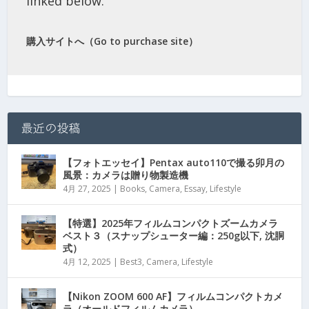
linked below.
購入サイトへ（Go to purchase site）
最近の投稿
【フォトエッセイ】Pentax auto110で撮る卯月の
風景：カメラは贈り物製造機
4月 27, 2025
|
Books
,
Camera
,
Essay
,
Lifestyle
【特選】2025年フィルムコンパクトズームカメラ
ベスト３（スナップシューター編：250g以下, 沈胴
式）
4月 12, 2025
|
Best3
,
Camera
,
Lifestyle
【Nikon ZOOM 600 AF】フィルムコンパクトカメ
ラ（オールドフィルムカメラ）