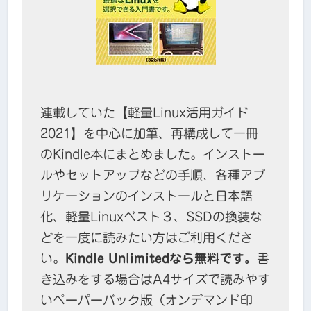
連載していた【軽量Linux活用ガイド
2021】を中心に加筆、再構成して一冊
のKindle本にまとめました。インストー
ルやセットアップなどの手順、各種アプ
リケーションのインストールと日本語
化、軽量Linuxベスト３、SSDの換装な
どを一度に読みたい方はご利用くださ
い。
Kindle Unlimitedなら無料です。
書
き込みをする場合はA4サイズで読みやす
いペーパーバック版（オンデマンド印