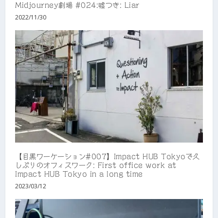
Midjourney劇場 #024:嘘つき: Liar
2022/11/30
【目黒ワーケーション#007】Impact HUB Tokyoで久
しぶりのオフィスワーク: First office work at
Impact HUB Tokyo in a long time
2023/03/12