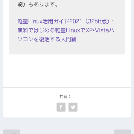
刷）もあります。
軽量Linux活用ガイド2021（32bit版）:
無料ではじめる軽量LinuxでXP•Vistaパ
ソコンを復活する入門編
共有：