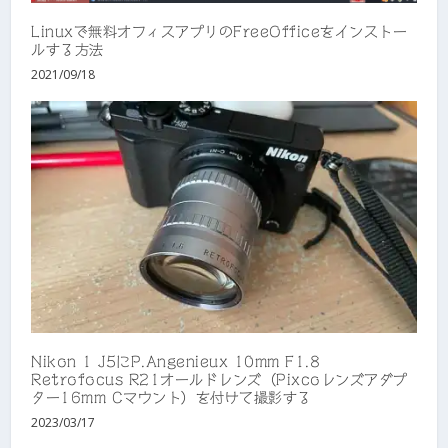
Linuxで無料オフィスアプリのFreeOfficeをインストー
ルする方法
2021/09/18
Nikon 1 J5にP.Angenieux 10mm F1.8
Retrofocus R21オールドレンズ（Pixcoレンズアダプ
ター16mm Cマウント）を付けて撮影する
2023/03/17