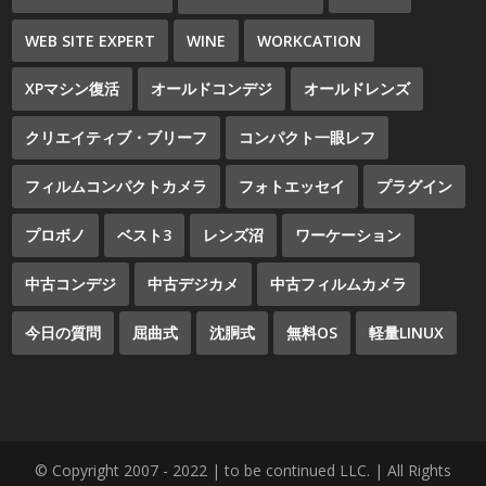
WEB SITE EXPERT
WINE
WORKCATION
XPマシン復活
オールドコンデジ
オールドレンズ
クリエイティブ・ブリーフ
コンパクト一眼レフ
フィルムコンパクトカメラ
フォトエッセイ
プラグイン
プロボノ
ベスト3
レンズ沼
ワーケーション
中古コンデジ
中古デジカメ
中古フィルムカメラ
今日の質問
屈曲式
沈胴式
無料OS
軽量LINUX
© Copyright 2007 - 2022 | to be continued LLC. | All Rights