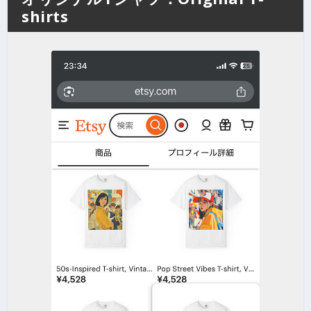
shirts