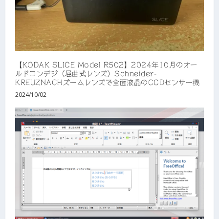
【KODAK SLICE Model R502】2024年10月のオー
ルドコンデジ（屈曲式レンズ）Schneider-
KREUZNACHズームレンズで全面液晶のCCDセンサー機
2024/10/02