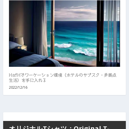
HafHでワーケーション環境（ホテルのサブスク・多拠点
生活）を手に入れる
2022/12/16
オリジナルTシャツ：Original T-