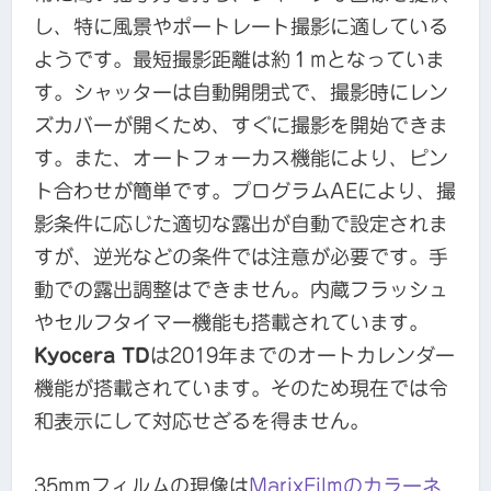
し、特に風景やポートレート撮影に適している
ようです。最短撮影距離は約１mとなっていま
す。シャッターは自動開閉式で、撮影時にレン
ズカバーが開くため、すぐに撮影を開始できま
す。また、オートフォーカス機能により、ピン
ト合わせが簡単です。プログラムAEにより、撮
影条件に応じた適切な露出が自動で設定されま
すが、逆光などの条件では注意が必要です。手
動での露出調整はできません。内蔵フラッシュ
やセルフタイマー機能も搭載されています。
Kyocera TD
は2019年までのオートカレンダー
機能が搭載されています。そのため現在では令
和表示にして対応せざるを得ません。
35mmフィルムの現像は
MarixFilmのカラーネ