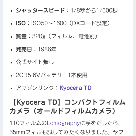
シャッタースピード
：1/8秒から1/500秒
ISO
：ISO50～1600（DXコード設定）
質量
：320g（フィルム、電池別）
発売日
：1986年
公式サイト無し
2CR5 6Vバッテリー1本使用
アマゾンリンク：
Kyocera TD
【Kyocera TD】コンパクトフィルム
カメラ（オールドフィルムカメラ）
110フィルムの
Lomography
に手をだしたら、
35mmフィルも試してみたくなりました。ヤフ