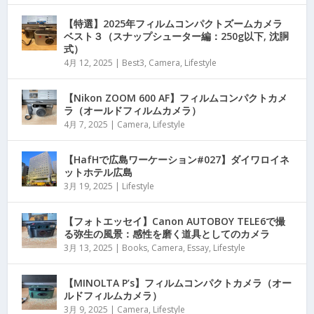
【特選】2025年フィルムコンパクトズームカメラ
ベスト３（スナップシューター編：250g以下, 沈胴
式）
4月 12, 2025
|
Best3
,
Camera
,
Lifestyle
【Nikon ZOOM 600 AF】フィルムコンパクトカメ
ラ（オールドフィルムカメラ）
4月 7, 2025
|
Camera
,
Lifestyle
【HafHで広島ワーケーション#027】ダイワロイネ
ットホテル広島
3月 19, 2025
|
Lifestyle
【フォトエッセイ】Canon AUTOBOY TELE6で撮
る弥生の風景：感性を磨く道具としてのカメラ
3月 13, 2025
|
Books
,
Camera
,
Essay
,
Lifestyle
【MINOLTA P’s】フィルムコンパクトカメラ（オー
ルドフィルムカメラ）
3月 9, 2025
|
Camera
,
Lifestyle