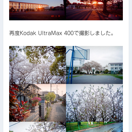
再度Kodak UltraMax 400で撮影しました。