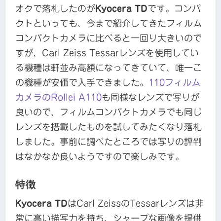
オクで落札したのが
Kyocera TD
です。コンパ
クトといっても、今まで紹介してきたフィルム
コンパクトカメラに比べると一回り大きいので
すが、Carl Zeiss Tessarレンズを使用してい
る機種は軒並み高額になってきていて、唯一こ
の機種が安価で入手できました。
110フィルム
カメラのRollei A110
も同様なレンズで写りが
良いので、フィルムコンパクトカメラでも同じ
レンズを搭載したものを試してみたくなり落札
しました。事前に調べたところでは写りの評判
はなかなか良いようですので楽しみです。
特徴
Kyocera TD
はCarl ZeissのTessarレンズは非
常に高い描写力を持ち、シャープな画像を提供